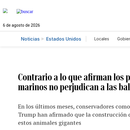
6 de agosto de 2026
Noticias
Estados Unidos
Locales
Gobie
El Nuevo Día 
Contrario a lo que afirman los p
marinos no perjudican a las ba
En los últimos meses, conservadores como
Trump han afirmado que la construcción d
estos animales gigantes