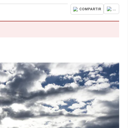
...
COMPARTIR