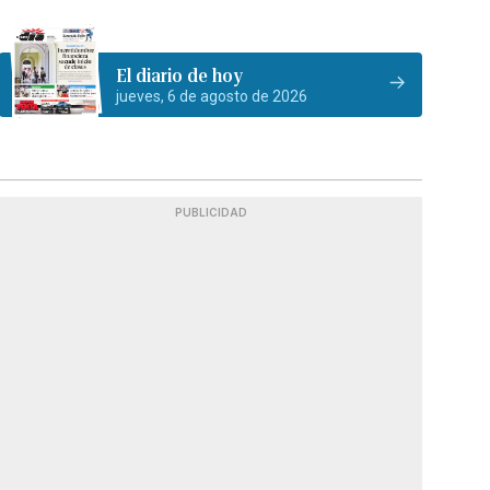
El diario de hoy
jueves, 6 de agosto de 2026
PUBLICIDAD