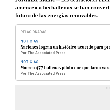
amenaza a las ballenas se han converti
futuro de las energías renovables
.
RELACIONADAS
NOTICIAS
Naciones logran un histórico acuerdo para pro
Por
The Associated Press
NOTICIAS
Mueren 477 ballenas piloto que quedaron var
Por
The Associated Press
PU