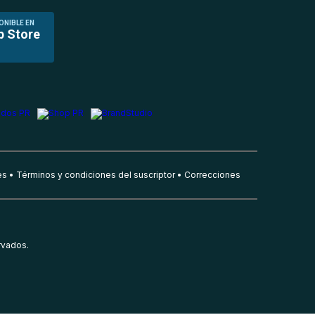
ONIBLE EN
p Store
es
Términos y condiciones del suscriptor
Correcciones
rvados.