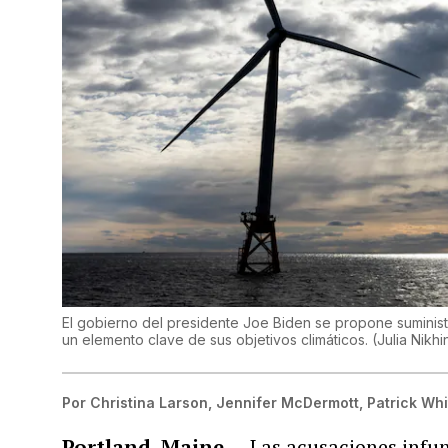
El gobierno del presidente Joe Biden se propone suminist
un elemento clave de sus objetivos climáticos.
(
Julia Nikh
Por
Christina Larson, Jennifer McDermott, Patrick Whi
Portland, Maine —
Las acusaciones infu