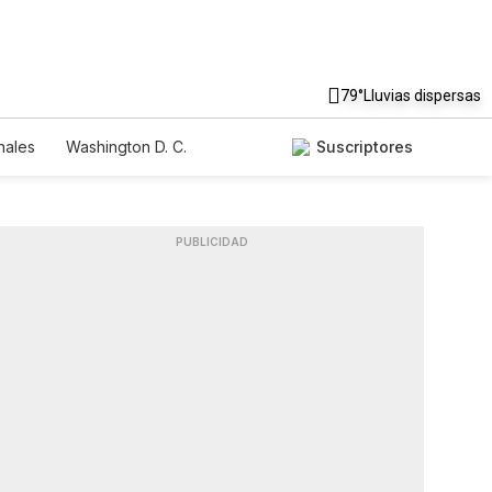
79°
Lluvias dispersas
nales
Washington D. C.
Suscriptores
PUBLICIDAD