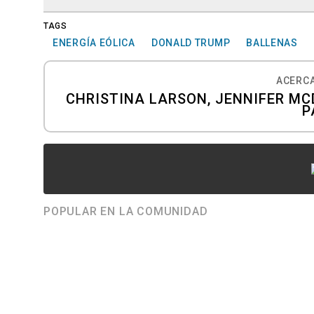
TAGS
ENERGÍA EÓLICA
DONALD TRUMP
BALLENAS
ACERCA
CHRISTINA LARSON, JENNIFER MC
P
POPULAR EN LA COMUNIDAD