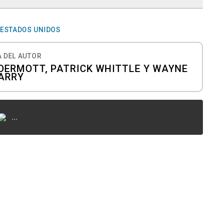
ESTADOS UNIDOS
 DEL AUTOR
DERMOTT, PATRICK WHITTLE Y WAYNE
ARRY
...