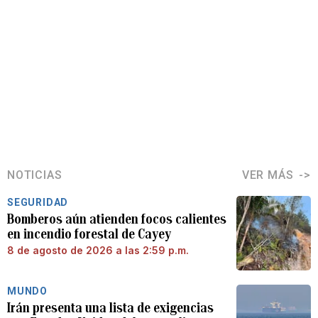
NOTICIAS
VER MÁS
SEGURIDAD
Bomberos aún atienden focos calientes
en incendio forestal de Cayey
8 de agosto de 2026 a las 2:59 p.m.
MUNDO
Irán presenta una lista de exigencias