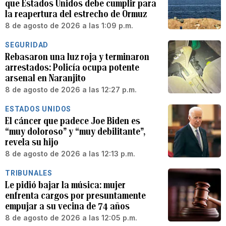
que Estados Unidos debe cumplir para
la reapertura del estrecho de Ormuz
8 de agosto de 2026 a las 1:09 p.m.
SEGURIDAD
Rebasaron una luz roja y terminaron
arrestados: Policía ocupa potente
arsenal en Naranjito
8 de agosto de 2026 a las 12:27 p.m.
ESTADOS UNIDOS
El cáncer que padece Joe Biden es
“muy doloroso” y “muy debilitante”,
revela su hijo
8 de agosto de 2026 a las 12:13 p.m.
TRIBUNALES
Le pidió bajar la música: mujer
enfrenta cargos por presuntamente
empujar a su vecina de 74 años
8 de agosto de 2026 a las 12:05 p.m.