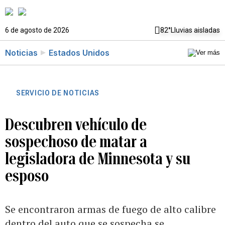
6 de agosto de 2026
82°
Lluvias aisladas
Noticias
Estados Unidos
SERVICIO DE NOTICIAS
Descubren vehículo de
sospechoso de matar a
legisladora de Minnesota y su
esposo
Se encontraron armas de fuego de alto calibre
dentro del auto que se sospecha se