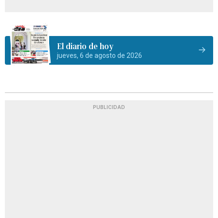
El diario de hoy
jueves, 6 de agosto de 2026
PUBLICIDAD