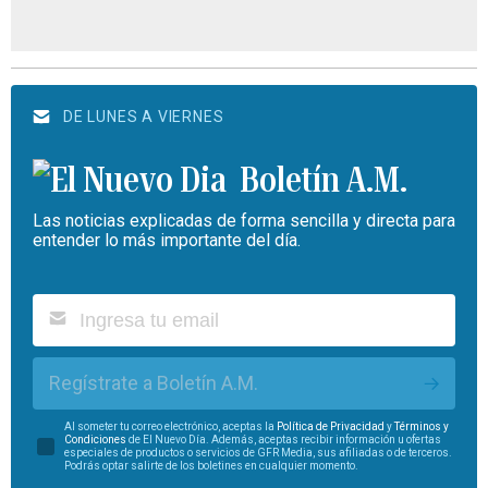
DE LUNES A VIERNES
Boletín A.M.
Las noticias explicadas de forma sencilla y directa para
entender lo más importante del día.
Regístrate a Boletín A.M.
Al someter tu correo electrónico, aceptas la
Política de Privacidad
y
Términos y
Condiciones
de El Nuevo Día. Además, aceptas recibir información u ofertas
especiales de productos o servicios de GFR Media, sus afiliadas o de terceros.
Podrás optar salirte de los boletines en cualquier momento.