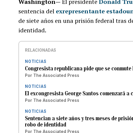
Washington—
El presidente
Donald Tr
sentencia del
exrepresentante estadou
de siete años en una prisión federal tras 
identidad.
RELACIONADAS
NOTICIAS
Congresista republicana pide que se conmute 
Por
The Associated Press
NOTICIAS
El excongresista George Santos comenzará a c
Por
The Associated Press
NOTICIAS
Sentencian a siete años y tres meses de prisi
robo de identidad
Por
The Associated Press