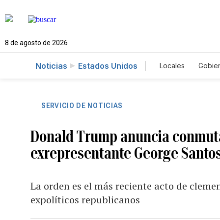
8 de agosto de 2026
Noticias
Estados Unidos
Locales
Gobie
El Nuevo Día 
SERVICIO DE NOTICIAS
Donald Trump anuncia conmutac
exrepresentante George Santo
La orden es el más reciente acto de clemen
expolíticos republicanos