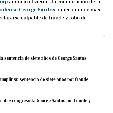
ump
anunció el viernes la conmutación de la
nidense George Santos
, quien cumple más
declararse culpable de fraude y robo de
la sentencia de siete años de George Santos
umplir su sentencia de siete años por fraude
ón al excongresista George Santos por fraude y