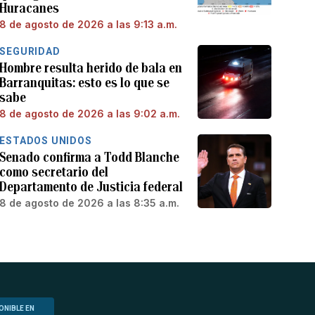
Huracanes
8 de agosto de 2026 a las 9:13 a.m.
SEGURIDAD
Hombre resulta herido de bala en
Barranquitas: esto es lo que se
sabe
8 de agosto de 2026 a las 9:02 a.m.
ESTADOS UNIDOS
Senado confirma a Todd Blanche
como secretario del
Departamento de Justicia federal
8 de agosto de 2026 a las 8:35 a.m.
ONIBLE EN