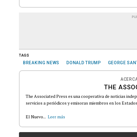
PU
TAGS
BREAKING NEWS
DONALD TRUMP
GEORGE SAN
ACERCA
THE ASSO
The Associated Press es una cooperativa de noticias indepe
servicios a periódicos y emisoras miembros en los Estados
El Nuevo...
Leer más