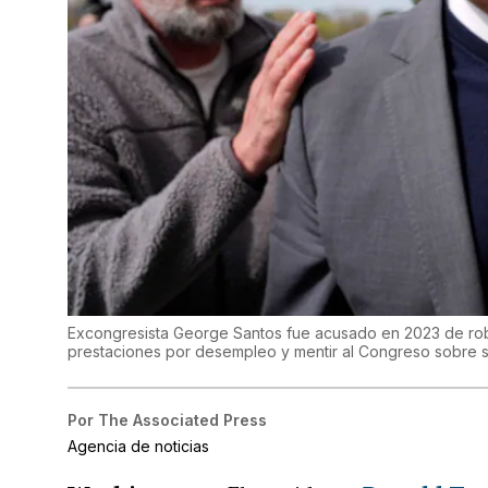
Excongresista George Santos fue acusado en 2023 de rob
prestaciones por desempleo y mentir al Congreso sobre s
Por
The Associated Press
Agencia de noticias