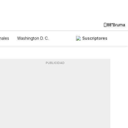
88°
Bruma
nales
Washington D. C.
Suscriptores
PUBLICIDAD