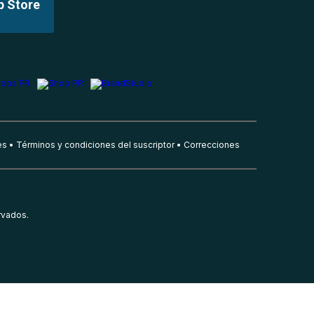
p Store
es
Términos y condiciones del suscriptor
Correcciones
rvados.