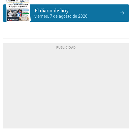
El diario de hoy
viernes, 7 de agosto de 2026
PUBLICIDAD