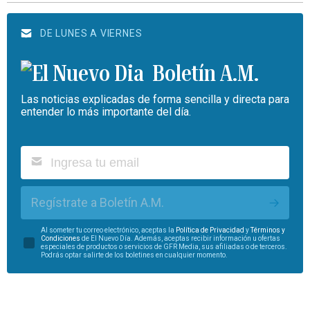
DE LUNES A VIERNES
Boletín A.M.
Las noticias explicadas de forma sencilla y directa para
entender lo más importante del día.
Regístrate a Boletín A.M.
Al someter tu correo electrónico, aceptas la
Política de Privacidad
y
Términos y
Condiciones
de El Nuevo Día. Además, aceptas recibir información u ofertas
especiales de productos o servicios de GFR Media, sus afiliadas o de terceros.
Podrás optar salirte de los boletines en cualquier momento.