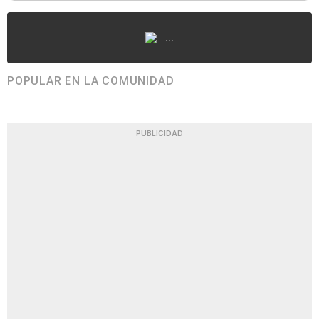
...
POPULAR EN LA COMUNIDAD
PUBLICIDAD