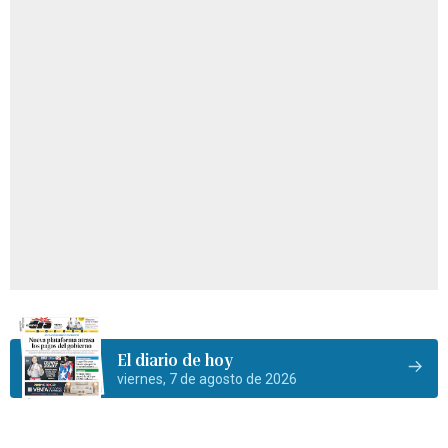
El diario de hoy
viernes, 7 de agosto de 2026