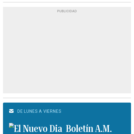
PUBLICIDAD
DE LUNES A VIERNES
Boletín A.M.