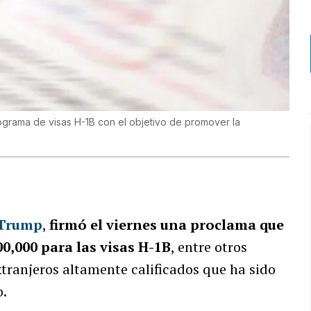
grama de visas H-1B con el objetivo de promover la
 Trump
,
firmó el viernes una proclama que
0,000 para las visas H-1B
, entre otros
tranjeros altamente calificados que ha sido
o.