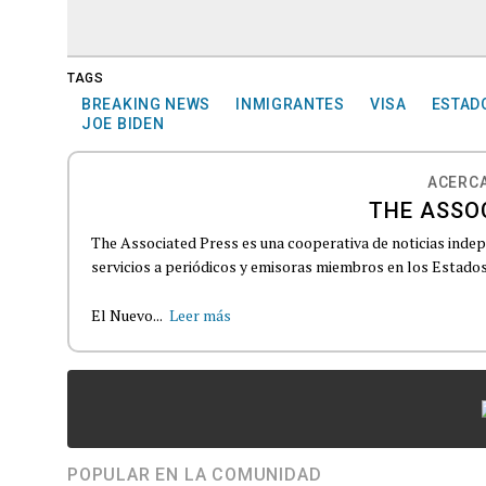
TAGS
BREAKING NEWS
INMIGRANTES
VISA
ESTAD
JOE BIDEN
ACERCA
THE ASSO
The Associated Press es una cooperativa de noticias indepe
servicios a periódicos y emisoras miembros en los Estados
El Nuevo...
Leer más
POPULAR EN LA COMUNIDAD