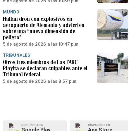
5 de agosto de 2026 a las 10:59 p.m.
MUNDO
Hallan dron con explosivos en
aeropuerto de Alemania y advierten
sobre una “nueva dimensión de
peligro”
5 de agosto de 2026 a las 10:47 p.m.
TRIBUNALES
Otros tres miembros de Las FARC
Playita se declaran culpables ante el
Tribunal federal
5 de agosto de 2026 a las 8:57 p.m.
DISPONIBLE EN
DISPONIBLE EN
Google Play
App Store