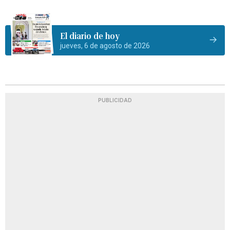
El diario de hoy
jueves, 6 de agosto de 2026
PUBLICIDAD