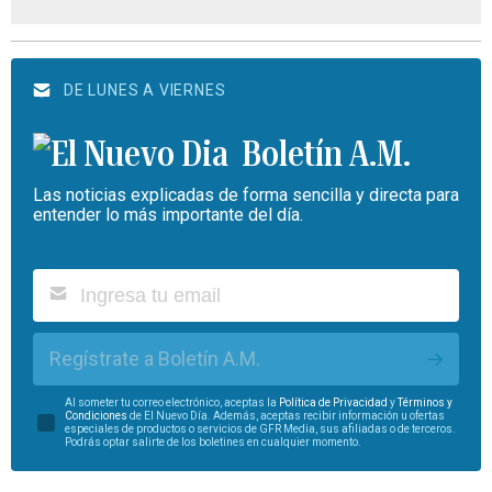
DE LUNES A VIERNES
Boletín A.M.
Las noticias explicadas de forma sencilla y directa para
entender lo más importante del día.
Regístrate a Boletín A.M.
Al someter tu correo electrónico, aceptas la
Política de Privacidad
y
Términos y
Condiciones
de El Nuevo Día. Además, aceptas recibir información u ofertas
especiales de productos o servicios de GFR Media, sus afiliadas o de terceros.
Podrás optar salirte de los boletines en cualquier momento.