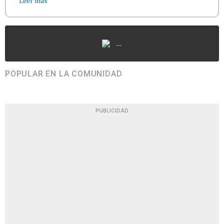
Leer más
...
POPULAR EN LA COMUNIDAD
PUBLICIDAD