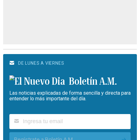
DE LUNES A VIERNES
Boletín A.M.
Las noticias explicadas de forma sencilla y directa para
entender lo más importante del día.
Regístrate a Boletín A.M.