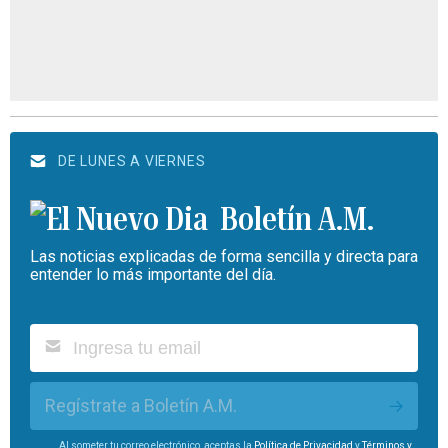
DE LUNES A VIERNES
Boletín A.M.
Las noticias explicadas de forma sencilla y directa para
entender lo más importante del día.
Regístrate a Boletín A.M.
Al someter tu correo electrónico, aceptas la
Política de Privacidad
y
Términos y