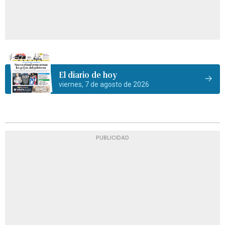
El diario de hoy
viernes, 7 de agosto de 2026
PUBLICIDAD