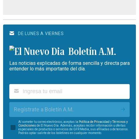
DE LUNES A VIERNES
Boletín A.M.
Las noticias explicadas de forma sencilla y directa para
entender lo más importante del día.
Regístrate a Boletín A.M.
Al someter tu correo electrónico, aceptas la
Política de Privacidad
y
Términos y
Condiciones
de El Nuevo Día. Además, aceptas recibir información u ofertas
especiales de productos o servicios de GFR Media, sus afiliadas o de terceros.
Podrás optar salirte de los boletines en cualquier momento.