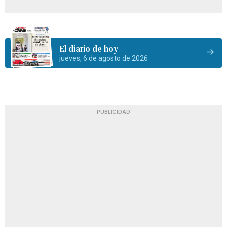
El diario de hoy
jueves, 6 de agosto de 2026
PUBLICIDAD