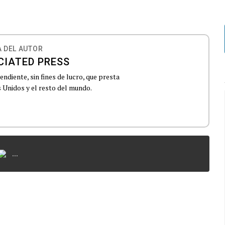
 DEL AUTOR
CIATED PRESS
ndiente, sin fines de lucro, que presta
 Unidos y el resto del mundo.
...