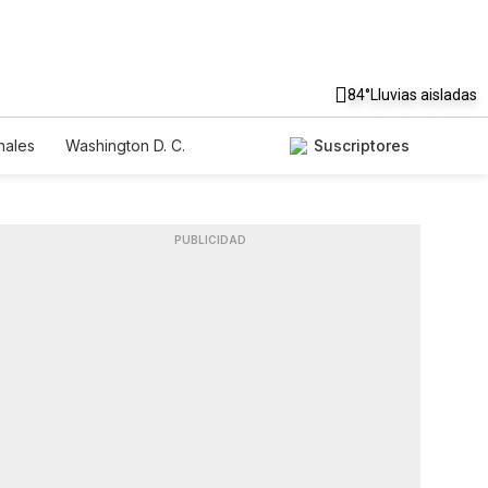
84°
Lluvias aisladas
nales
Washington D. C.
Suscriptores
PUBLICIDAD