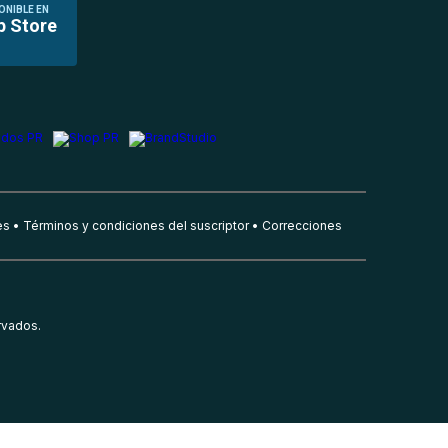
ONIBLE EN
p Store
es
Términos y condiciones del suscriptor
Correcciones
rvados.