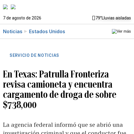
7 de agosto de 2026
79°
Lluvias aisladas
Noticias
Estados Unidos
SERVICIO DE NOTICIAS
En Texas: Patrulla Fronteriza
revisa camioneta y encuentra
cargamento de droga de sobre
$738,000
La agencia federal informó que se abrió una
investigación criminal y que el conductor fue