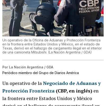
Un operativo de la Oficina de Aduanas y Protección Fronteriza
en la frontera entre Estados Unidos y México, en el estado de
Texas, derivó en el hallazgo de cargamento ilegal en el interior
de una camioneta Mitsubishi.
(
La Nación Argentina / GDA
)
Por
La Nación Argentina / GDA
Periódico miembro del Grupo de Diarios América
Un operativo de la
Negociado de Aduanas y
Protección Fronteriza
(CBP, en inglés)
en
la frontera entre Estados Unidos y México
derivó en el hallazgo de cargamento ilegal en