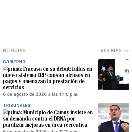
NOTICIAS
VER MÁS
GOBIERNO
Fracasa en su debut: fallas en
nuevo sistema ERP causan atrasos en
pagos y amenazan la prestación de
servicios
6 de agosto de 2026 a las 11:10 p.m.
TRIBUNALES
Municipio de Camuy insiste en
su demanda contra el DRNA por
paralizar mejoras en área recreativa
6 de agosto de 2026 a las 11:10 p.m.