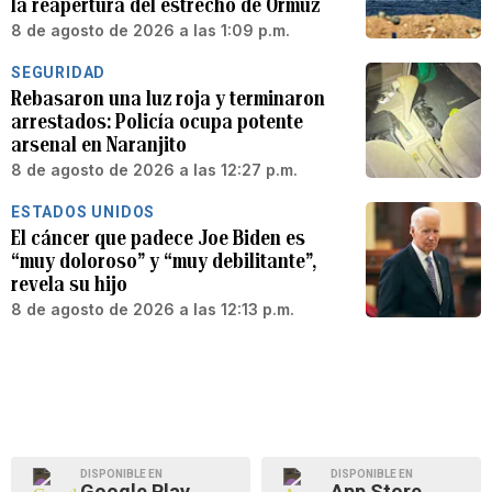
la reapertura del estrecho de Ormuz
8 de agosto de 2026 a las 1:09 p.m.
SEGURIDAD
Rebasaron una luz roja y terminaron
arrestados: Policía ocupa potente
arsenal en Naranjito
8 de agosto de 2026 a las 12:27 p.m.
ESTADOS UNIDOS
El cáncer que padece Joe Biden es
“muy doloroso” y “muy debilitante”,
revela su hijo
8 de agosto de 2026 a las 12:13 p.m.
DISPONIBLE EN
DISPONIBLE EN
Google Play
App Store