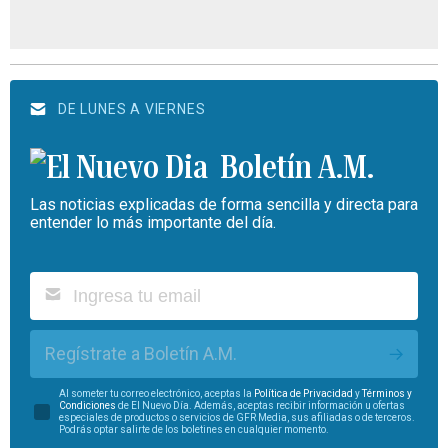
DE LUNES A VIERNES
Boletín A.M.
Las noticias explicadas de forma sencilla y directa para
entender lo más importante del día.
Regístrate a Boletín A.M.
Al someter tu correo electrónico, aceptas la
Política de Privacidad
y
Términos y
Condiciones
de El Nuevo Día. Además, aceptas recibir información u ofertas
especiales de productos o servicios de GFR Media, sus afiliadas o de terceros.
Podrás optar salirte de los boletines en cualquier momento.