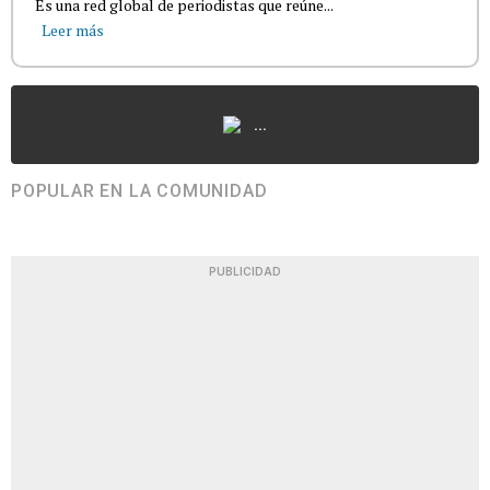
Es una red global de periodistas que reúne...
Leer más
...
POPULAR EN LA COMUNIDAD
PUBLICIDAD