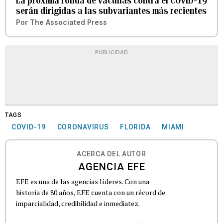
La próxima ronda de vacunas contra el COVID-19
serán dirigidas a las subvariantes más recientes
Por
The Associated Press
PUBLICIDAD
TAGS
COVID-19
CORONAVIRUS
FLORIDA
MIAMI
ACERCA DEL AUTOR
AGENCIA EFE
EFE es una de las agencias líderes. Con una
historia de 80 años, EFE cuenta con un récord de
imparcialidad, credibilidad e inmediatez.