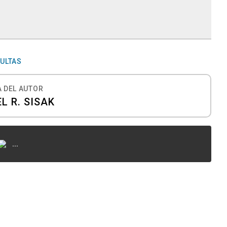
ULTAS
 DEL AUTOR
L R. SISAK
...