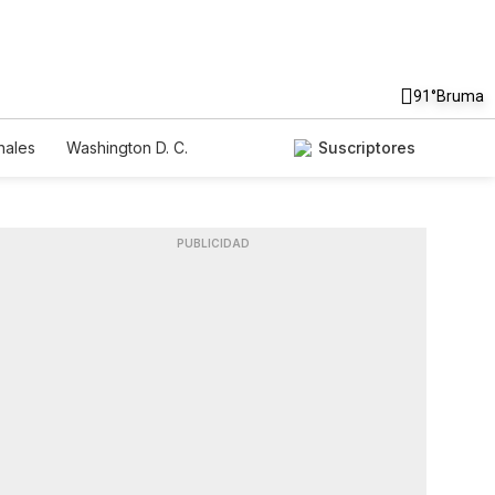
91°
Bruma
nales
Washington D. C.
Suscriptores
PUBLICIDAD