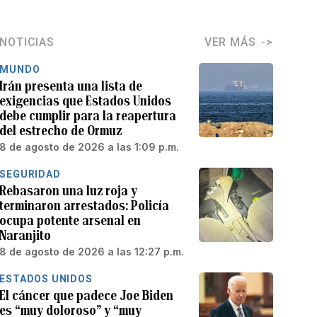
NOTICIAS
VER MÁS
MUNDO
Irán presenta una lista de
exigencias que Estados Unidos
debe cumplir para la reapertura
del estrecho de Ormuz
8 de agosto de 2026 a las 1:09 p.m.
SEGURIDAD
Rebasaron una luz roja y
terminaron arrestados: Policía
ocupa potente arsenal en
Naranjito
8 de agosto de 2026 a las 12:27 p.m.
ESTADOS UNIDOS
El cáncer que padece Joe Biden
es “muy doloroso” y “muy