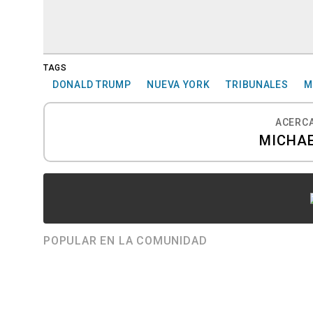
TAGS
DONALD TRUMP
NUEVA YORK
TRIBUNALES
M
ACERCA
MICHAE
POPULAR EN LA COMUNIDAD