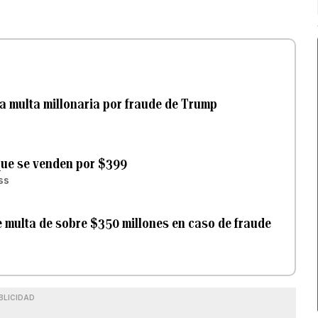
 multa millonaria por fraude de Trump
que se venden por $399
ss
e multa de sobre $350 millones en caso de fraude
BLICIDAD