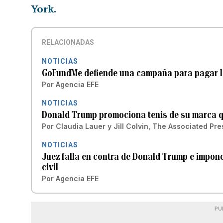
York.
RELACIONADAS
NOTICIAS
GoFundMe defiende una campaña para pagar la
Por
Agencia EFE
NOTICIAS
Donald Trump promociona tenis de su marca 
Por
Claudia Lauer y Jill Colvin, The Associated Pre
NOTICIAS
Juez falla en contra de Donald Trump e impon
civil
Por
Agencia EFE
PU