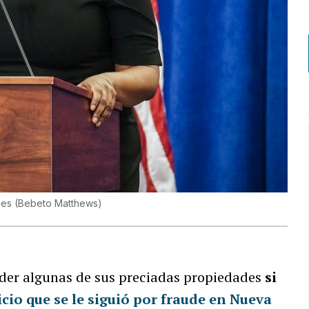
ames
(
Bebeto Matthews
)
der algunas de sus preciadas propiedades
si
icio que se le siguió por fraude en Nueva