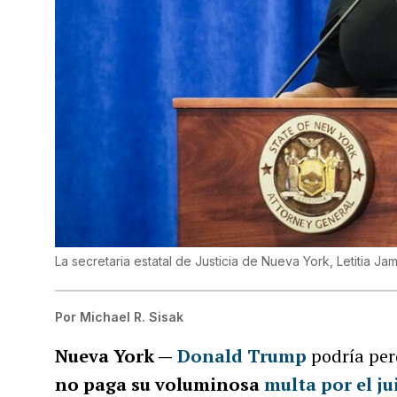
La secretaria estatal de Justicia de Nueva York, Letitia J
Por
Michael R. Sisak
Nueva York —
Donald Trump
podría per
no paga su voluminosa
multa por el ju