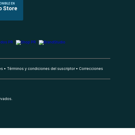
ONIBLE EN
p Store
es
Términos y condiciones del suscriptor
Correcciones
rvados.