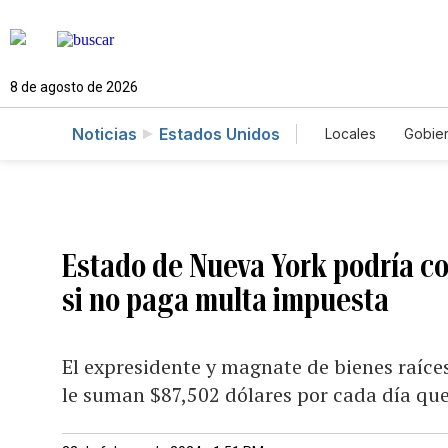
8 de agosto de 2026
Noticias
Estados Unidos
Locales
Gobie
El Nuevo Día 
Estado de Nueva York podría c
si no paga multa impuesta
El expresidente y magnate de bienes raíces
le suman $87,502 dólares por cada día qu