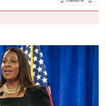
...
COMPARTIR