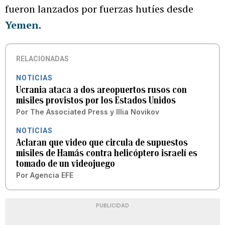
fueron lanzados por fuerzas hutíes desde
Yemen
.
RELACIONADAS
NOTICIAS
Ucrania ataca a dos areopuertos rusos con
misiles provistos por los Estados Unidos
Por
The Associated Press
y
Illia Novikov
NOTICIAS
Aclaran que video que circula de supuestos
misiles de Hamás contra helicóptero israelí es
tomado de un videojuego
Por
Agencia EFE
PUBLICIDAD