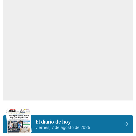
El diario de hoy
viernes, 7 de agosto de 2026