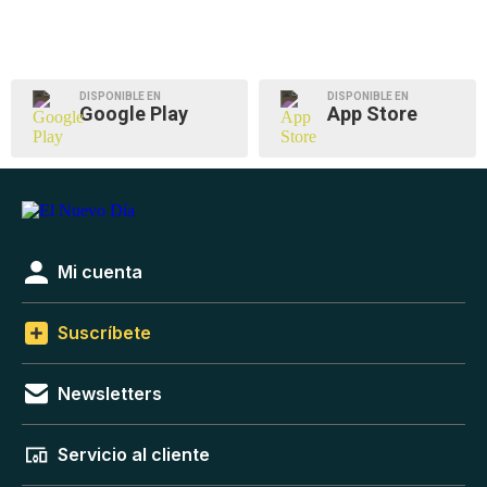
DISPONIBLE EN
DISPONIBLE EN
Google Play
App Store
Mi cuenta
Suscríbete
Newsletters
Servicio al cliente