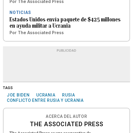
Por
The Associated Press
NOTICIAS
Estados Unidos envía paquete de $425 millones
en ayuda militar a Ucrania
Por
The Associated Press
PUBLICIDAD
TAGS
JOE BIDEN
UCRANIA
RUSIA
CONFLICTO ENTRE RUSIA Y UCRANIA
ACERCA DEL AUTOR
THE ASSOCIATED PRESS
The Associated Press es una cooperativa de