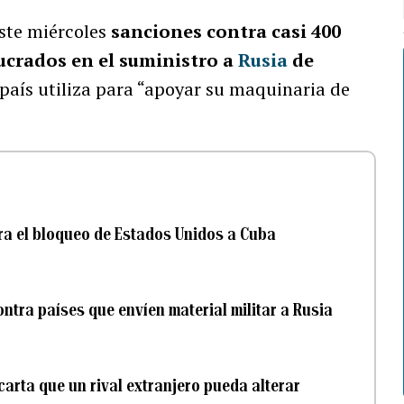
ste miércoles
sanciones contra casi 400
ucrados en el suministro a
Rusia
de
país utiliza para “apoyar su maquinaria de
tra el bloqueo de Estados Unidos a Cuba
tra países que envíen material militar a Rusia
arta que un rival extranjero pueda alterar