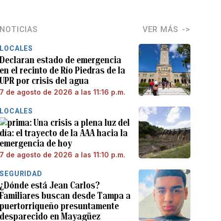
NOTICIAS
VER MÁS
LOCALES
Declaran estado de emergencia
en el recinto de Río Piedras de la
UPR por crisis del agua
7 de agosto de 2026 a las 11:16 p.m.
LOCALES
Una crisis a plena luz del
día: el trayecto de la AAA hacia la
emergencia de hoy
7 de agosto de 2026 a las 11:10 p.m.
SEGURIDAD
¿Dónde está Jean Carlos?
Familiares buscan desde Tampa a
puertorriqueño presuntamente
desparecido en Mayagüez