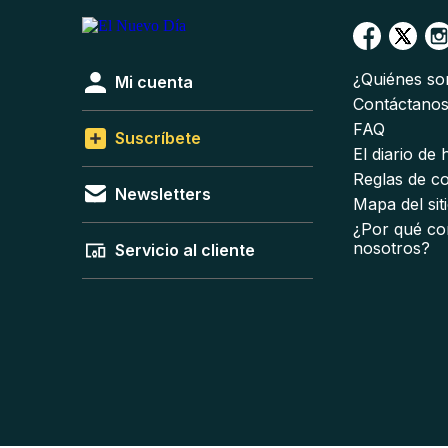
¿Quiénes s
Mi cuenta
Contáctano
FAQ
Suscríbete
El diario de
Reglas de c
Newsletters
Mapa del sit
¿Por qué co
nosotros?
Servicio al cliente