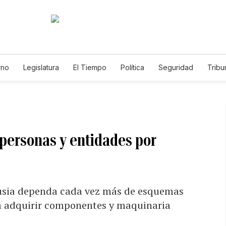
rno
Legislatura
El Tiempo
Política
Seguridad
Tribu
Educador
Caso Gabriela Nicole
 personas y entidades por
Rusia dependa cada vez más de esquemas
ra adquirir componentes y maquinaria