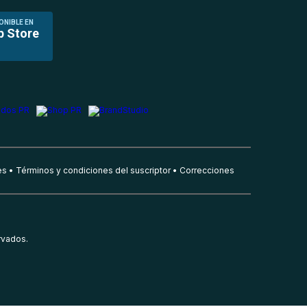
ONIBLE EN
p Store
es
Términos y condiciones del suscriptor
Correcciones
rvados.