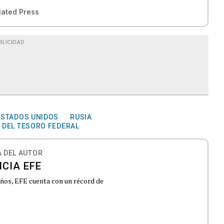
iated Press
BLICIDAD
ESTADOS UNIDOS
RUSIA
DEL TESORO FEDERAL
 DEL AUTOR
CIA EFE
 años, EFE cuenta con un récord de