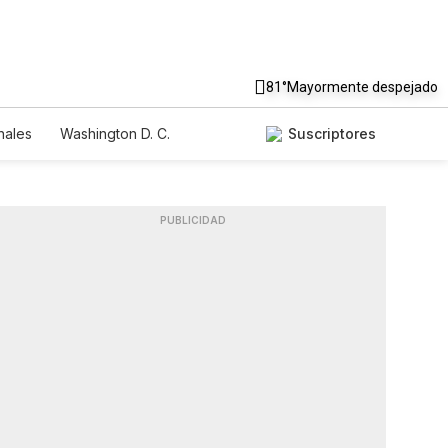
81°
Mayormente despejado
nales
Washington D. C.
Suscriptores
PUBLICIDAD