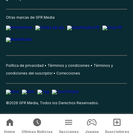
Otras marcas de GFR Media
Política de privacidad
Términos y condiciones
Términos y
condiciones del suscriptor
Correcciones
©
2026
GFR Media, Todos los Derechos Reservados.
Home
Últimas Noticias
Secciones
Juegos
Suscriptores