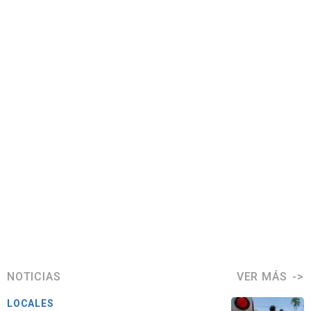
NOTICIAS
VER MÁS
LOCALES