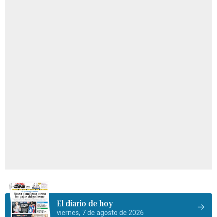
El diario de hoy
viernes, 7 de agosto de 2026