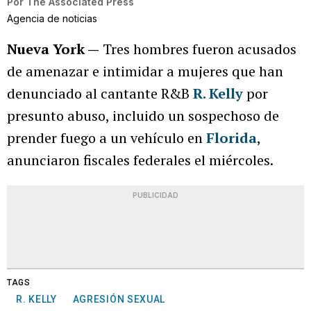
Por
The Associated Press
Agencia de noticias
Nueva York —
Tres hombres fueron acusados
de amenazar e intimidar a mujeres que han
denunciado al cantante R&B
R. Kelly
por
presunto abuso, incluido un sospechoso de
prender fuego a un vehículo en
Florida
,
anunciaron fiscales federales el miércoles.
PUBLICIDAD
TAGS
R. KELLY
AGRESIÓN SEXUAL