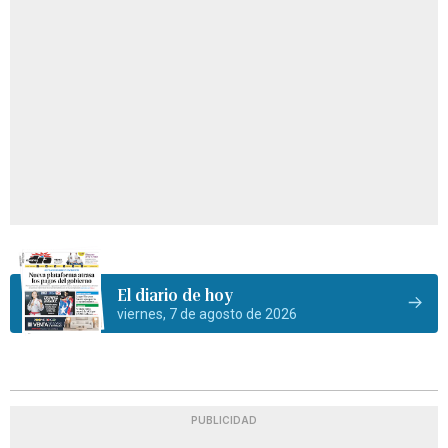
El diario de hoy
viernes, 7 de agosto de 2026
PUBLICIDAD