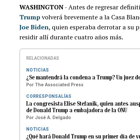
WASHINGTON
- Antes de regresar defini
Trump
volverá brevemente a la Casa Blan
Joe Biden
, quien esperaba derrotar a su 
residir allí durante cuatro años más.
RELACIONADAS
NOTICIAS
¿Se mantendrá la condena a Trump? Un juez dec
Por
The Associated Press
CORRESPONSALÍAS
La congresista Elise Stefanik, quien antes aus
de Donald Trump a embajadora de la ONU
Por
José A. Delgado
NOTICIAS
¿Qué hará Donald Trump en su primer día de vu