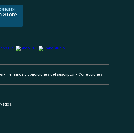
ONIBLE EN
p Store
es
Términos y condiciones del suscriptor
Correcciones
rvados.