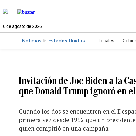
6 de agosto de 2026
Noticias
Estados Unidos
Locales
Gobie
El Nuevo Día 
Invitación de Joe Biden a la C
que Donald Trump ignoró en el
Cuando los dos se encuentren en el Despac
primera vez desde 1992 que un presidente 
quien compitió en una campaña