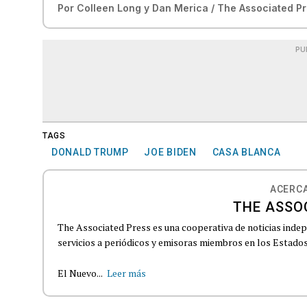
Por
Colleen Long y Dan Merica / The Associated P
PU
TAGS
DONALD TRUMP
JOE BIDEN
CASA BLANCA
ACERCA
THE ASSO
The Associated Press es una cooperativa de noticias indepe
servicios a periódicos y emisoras miembros en los Estados
El Nuevo...
Leer más