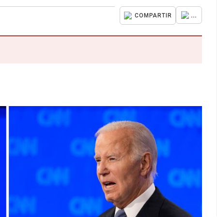
...
COMPARTIR