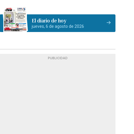
El diario de hoy
jueves, 6 de agosto de 2026
PUBLICIDAD