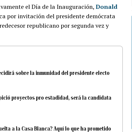
tivamente el Día de la Inauguración,
Donald
ca por invitación del presidente demócrata
predecesor republicano por segunda vez y
idirá sobre la inmunidad del presidente electo
pició proyectos pro estadidad, será la candidata
elta a la Casa Blanca? Aquí lo que ha prometido