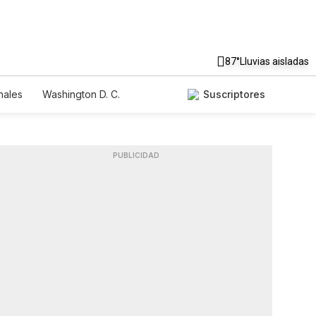
87°
Lluvias aisladas
nales
Washington D. C.
Suscriptores
PUBLICIDAD