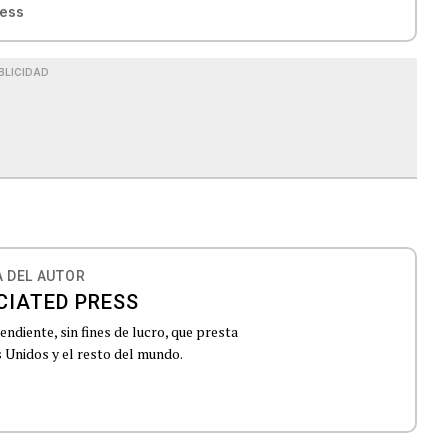
ress
BLICIDAD
 DEL AUTOR
CIATED PRESS
ndiente, sin fines de lucro, que presta
 Unidos y el resto del mundo.