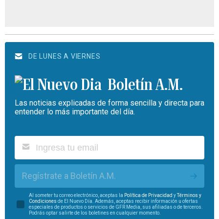
DE LUNES A VIERNES
Boletín A.M.
Las noticias explicadas de forma sencilla y directa para
entender lo más importante del día.
Regístrate a Boletín A.M.
Al someter tu correo electrónico, aceptas la
Política de Privacidad
y
Términos y
Condiciones
de El Nuevo Día. Además, aceptas recibir información u ofertas
especiales de productos o servicios de GFR Media, sus afiliadas o de terceros.
Podrás optar salirte de los boletines en cualquier momento.