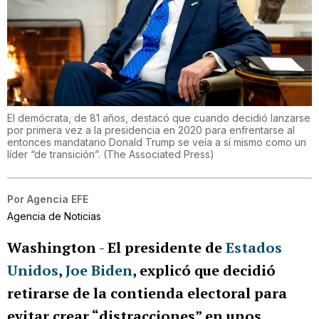
El demócrata, de 81 años, destacó que cuando decidió lanzarse
por primera vez a la presidencia en 2020 para enfrentarse al
entonces mandatario Donald Trump se veía a sí mismo como un
líder “de transición”.
(
The Associated Press
)
Por
Agencia EFE
Agencia de Noticias
Washington
-
El presidente de
Estados
Unidos
,
Joe Biden
, explicó que decidió
retirarse de la contienda electoral para
evitar crear “distracciones” en unos