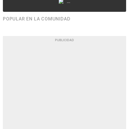
...
POPULAR EN LA COMUNIDAD
PUBLICIDAD