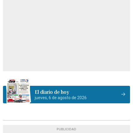
El diario de hoy
jueves, 6 de agosto de 2026
PUBLICIDAD