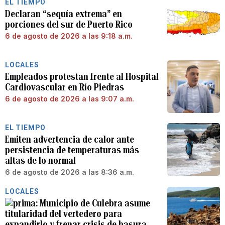
EL TIEMPO
Declaran “sequía extrema” en
porciones del sur de Puerto Rico
6 de agosto de 2026 a las 9:18 a.m.
LOCALES
Empleados protestan frente al Hospital
Cardiovascular en Río Piedras
6 de agosto de 2026 a las 9:07 a.m.
EL TIEMPO
Emiten advertencia de calor ante
persistencia de temperaturas más
altas de lo normal
6 de agosto de 2026 a las 8:36 a.m.
LOCALES
Municipio de Culebra asume
titularidad del vertedero para
expandirlo y frenar crisis de basura