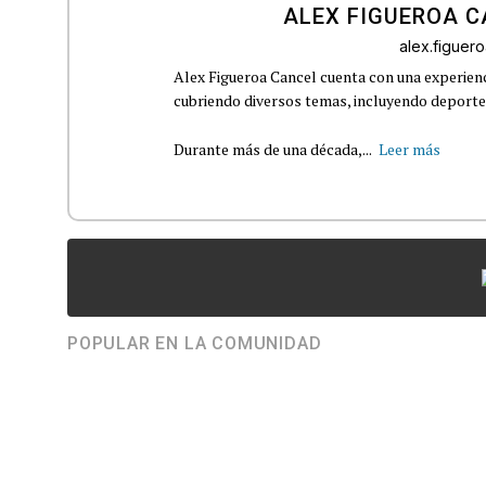
ALEX FIGUEROA 
alex.figue
Alex Figueroa Cancel cuenta con una experienc
cubriendo diversos temas, incluyendo deportes,
Durante más de una década,...
Leer más
POPULAR EN LA COMUNIDAD