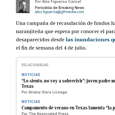
Por
Alex Figueroa Cancel
Periodista de Breaking News
alex.figueroa@gfrmedia.com
Una campaña de recaudación de fondos ha 
naranjiteña que espera por conocer el pa
desaparecidos desde
las inundaciones q
el fin de semana del 4 de julio.
RELACIONADAS
NOTICIAS
“Lo siento, no voy a sobrevivir”: joven padre 
Texas
Por
Ariana Viera Liceaga
NOTICIAS
Campamento de verano en Texas lamenta “la p
Por
The Associated Press