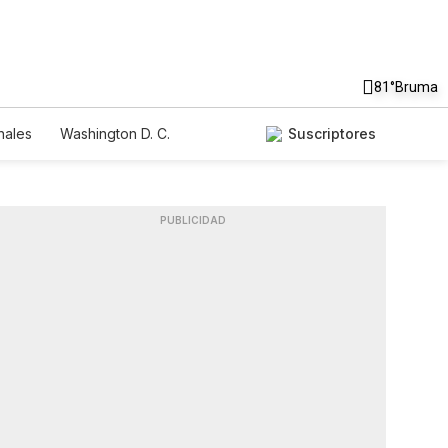
81°
Bruma
nales
Washington D. C.
Suscriptores
PUBLICIDAD