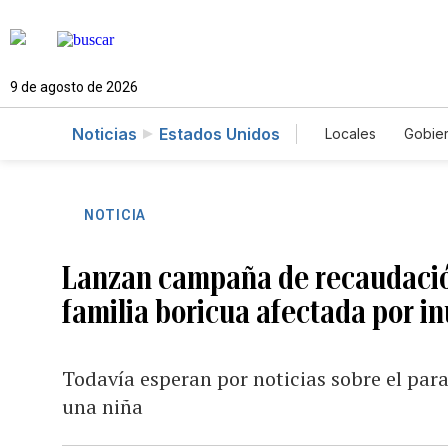
9 de agosto de 2026
Noticias
Estados Unidos
Locales
Gobie
El Nuevo Día 
NOTICIA
Lanzan campaña de recaudació
familia boricua afectada por i
Todavía esperan por noticias sobre el par
una niña