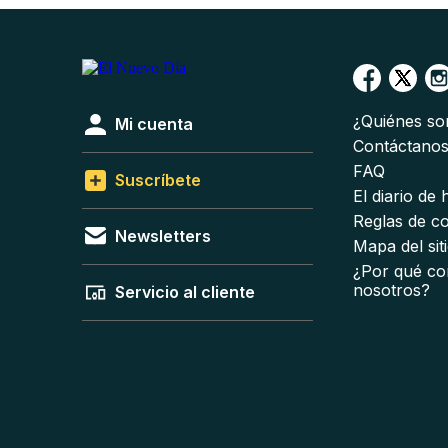
¿Quiénes s
Mi cuenta
Contáctano
FAQ
Suscríbete
El diario de
Reglas de c
Newsletters
Mapa del sit
¿Por qué co
nosotros?
Servicio al cliente