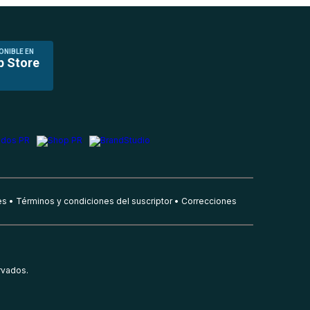
ONIBLE EN
p Store
es
Términos y condiciones del suscriptor
Correcciones
rvados.