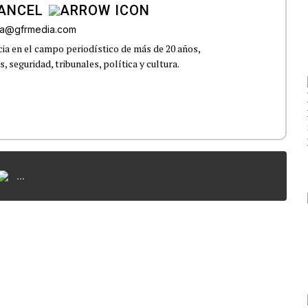
CANCEL
roa@gfrmedia.com
ia en el campo periodístico de más de 20 años,
 seguridad, tribunales, política y cultura.
...