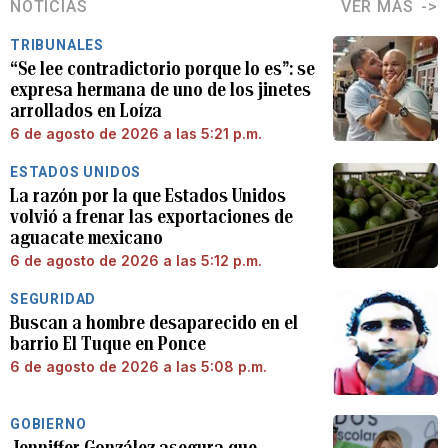
NOTICIAS
VER MÁS
TRIBUNALES
“Se lee contradictorio porque lo es”: se
expresa hermana de uno de los jinetes
arrollados en Loíza
6 de agosto de 2026 a las 5:21 p.m.
ESTADOS UNIDOS
La razón por la que Estados Unidos
volvió a frenar las exportaciones de
aguacate mexicano
6 de agosto de 2026 a las 5:12 p.m.
SEGURIDAD
Buscan a hombre desaparecido en el
barrio El Tuque en Ponce
6 de agosto de 2026 a las 5:08 p.m.
GOBIERNO
Jenniffer González asegura que