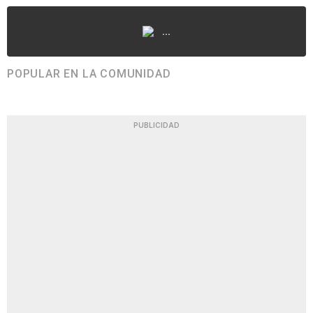
...
POPULAR EN LA COMUNIDAD
PUBLICIDAD