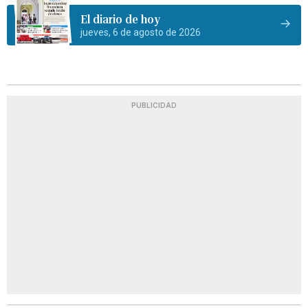
El diario de hoy
jueves, 6 de agosto de 2026
PUBLICIDAD