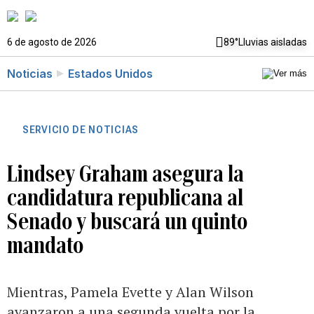
6 de agosto de 2026
89°
Lluvias aisladas
Noticias
Estados Unidos
SERVICIO DE NOTICIAS
Lindsey Graham asegura la
candidatura republicana al
Senado y buscará un quinto
mandato
Mientras, Pamela Evette y Alan Wilson
avanzaron a una segunda vuelta por la