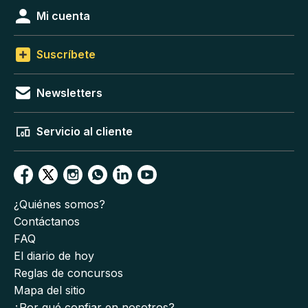
Mi cuenta
Suscríbete
Newsletters
Servicio al cliente
¿Quiénes somos?
Contáctanos
FAQ
El diario de hoy
Reglas de concursos
Mapa del sitio
¿Por qué confiar en nosotros?