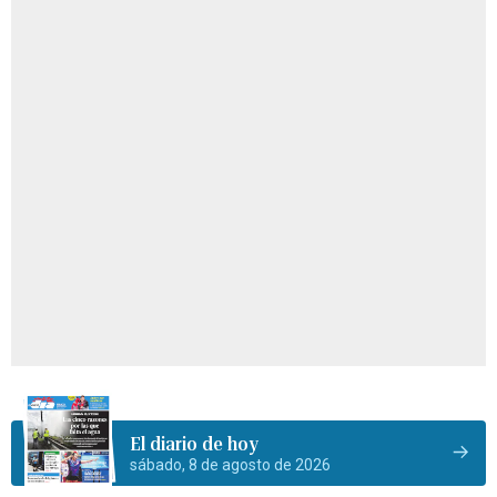
El diario de hoy
sábado, 8 de agosto de 2026