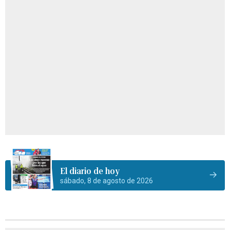
El diario de hoy
sábado, 8 de agosto de 2026