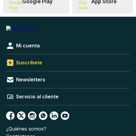
Google Play
App Store
Mi cuenta
Suscríbete
Newsletters
Servicio al cliente
¿Quiénes somos?