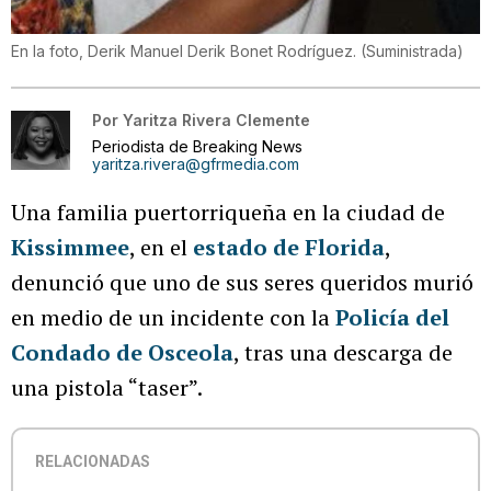
En la foto, Derik Manuel Derik Bonet Rodríguez.
(
Suministrada
)
Por
Yaritza Rivera Clemente
Periodista de Breaking News
yaritza.rivera@gfrmedia.com
Una familia puertorriqueña en la ciudad de
Kissimmee
, en el
estado de Florida
,
denunció que uno de sus seres queridos murió
en medio de un incidente con la
Policía del
Condado de Osceola
, tras una descarga de
una pistola “taser”.
RELACIONADAS