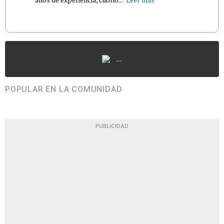
...
POPULAR EN LA COMUNIDAD
PUBLICIDAD