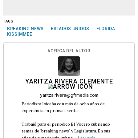
TAGS
BREAKING NEWS
ESTADOS UNIDOS
FLORIDA
KISSIMMEE
ACERCA DEL AUTOR
YARITZA RIVERA CLEMENTE
yaritza.rivera@gfrmedia.com
Periodista loiceña con más de ocho años de
experiencia en prensa escrita.
Trabajó para el periódico El Vocero cubriendo
temas de "breaking news" y Legislatura. En sus
años de experiencia, cubrió...
Leer más