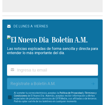
DE LUNES A VIERNES
Boletín A.M.
Las noticias explicadas de forma sencilla y directa para
entender lo más importante del día.
Regístrate a Boletín A.M.
Al someter tu correo electrónico, aceptas la
Política de Privacidad
y
Términos y
Condiciones
de El Nuevo Día. Además, aceptas recibir información u ofertas
especiales de productos o servicios de GFR Media, sus afiliadas o de terceros.
Podrás optar salirte de los boletines en cualquier momento.