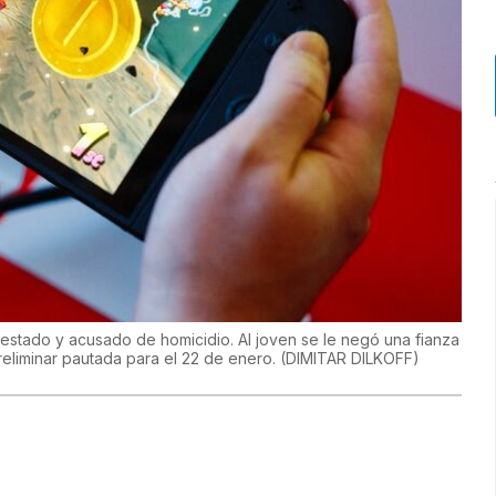
restado y acusado de homicidio. Al joven se le negó una fianza
reliminar pautada para el 22 de enero.
(
DIMITAR DILKOFF
)