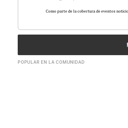
Como parte de la cobertura de eventos noticioso
POPULAR EN LA COMUNIDAD