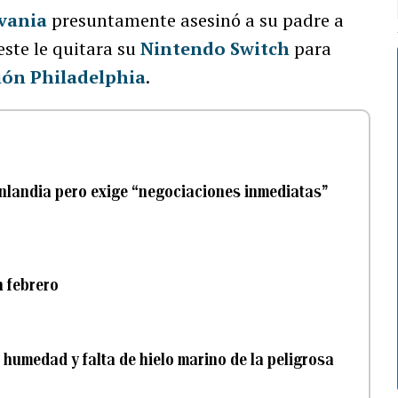
vania
presuntamente asesinó a su padre a
este le quitara su
Nintendo Switch
para
ión Philadelphia
.
nlandia pero exige “negociaciones inmediatas”
n febrero
 humedad y falta de hielo marino de la peligrosa