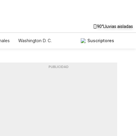
90°
Lluvias aisladas
nales
Washington D. C.
Suscriptores
PUBLICIDAD