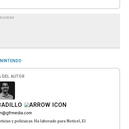
BLICIDAD
NINTENDO
 DEL AUTOR
BADILLO
lon@gfrmedia.com
ticias y policiacas. Ha laborado para Noticel, El