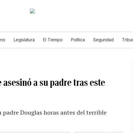
rno
Legislatura
El Tiempo
Política
Seguridad
Tribu
Educador
Caso Gabriela Nicole
asesinó a su padre tras este
 padre Douglas horas antes del terrible