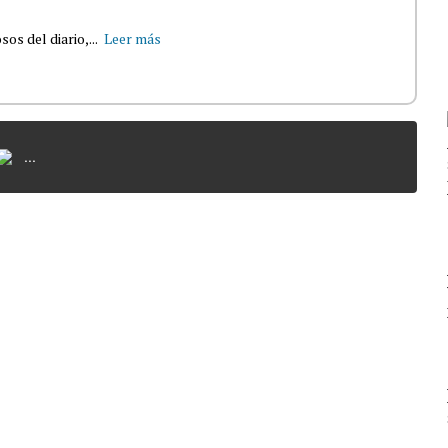
s del diario,...
Leer más
...