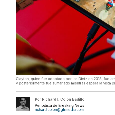
Clayton, quien fue adoptado por los Dietz en 2018, fue ar
y posteriormente fue sumariado mientras espera la vista p
Por
Richard I. Colón Badillo
Periodista de Breaking News
richard.colon@gfrmedia.com