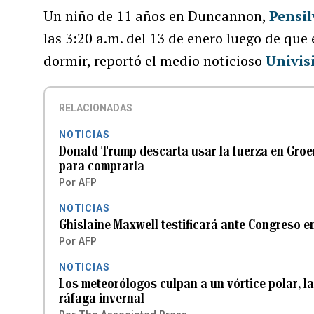
Un niño de 11 años en Duncannon,
Pensil
las 3:20 a.m. del 13 de enero luego de que 
dormir, reportó el medio noticioso
Univis
RELACIONADAS
NOTICIAS
Donald Trump descarta usar la fuerza en Groe
para comprarla
Por
AFP
NOTICIAS
Ghislaine Maxwell testificará ante Congreso e
Por
AFP
NOTICIAS
Los meteorólogos culpan a un vórtice polar, la
ráfaga invernal