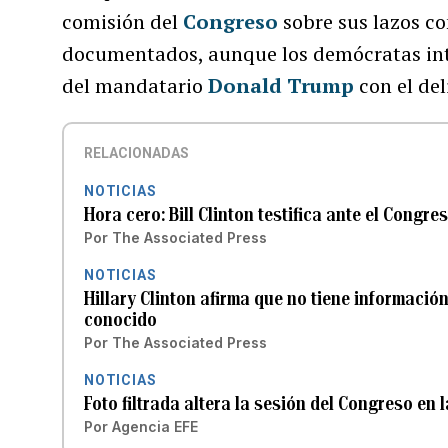
comisión del
Congreso
sobre sus lazos c
documentados, aunque los demócratas inte
del mandatario
Donald Trump
con el del
RELACIONADAS
NOTICIAS
Hora cero: Bill Clinton testifica ante el Congr
Por
The Associated Press
NOTICIAS
Hillary Clinton afirma que no tiene informació
conocido
Por
The Associated Press
NOTICIAS
Foto filtrada altera la sesión del Congreso en 
Por
Agencia EFE