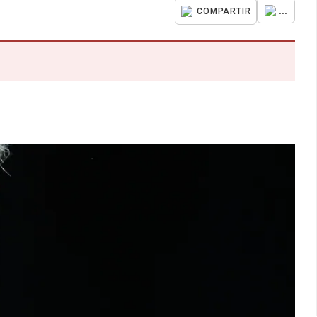
...
COMPARTIR