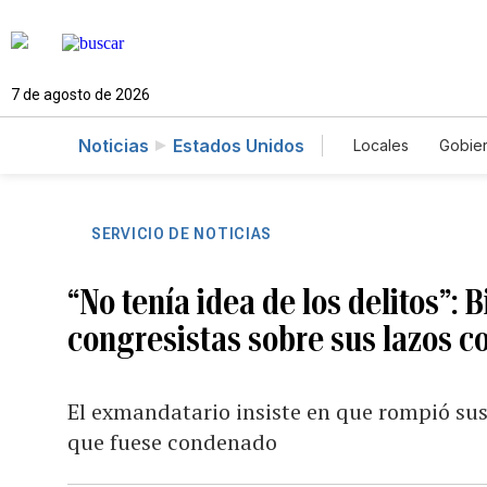
7 de agosto de 2026
Noticias
Estados Unidos
Locales
Gobie
El Nuevo Día 
SERVICIO DE NOTICIAS
“No tenía idea de los delitos”: B
congresistas sobre sus lazos c
El exmandatario insiste en que rompió sus
que fuese condenado