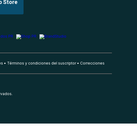
p Store
es
Términos y condiciones del suscriptor
Correcciones
rvados.