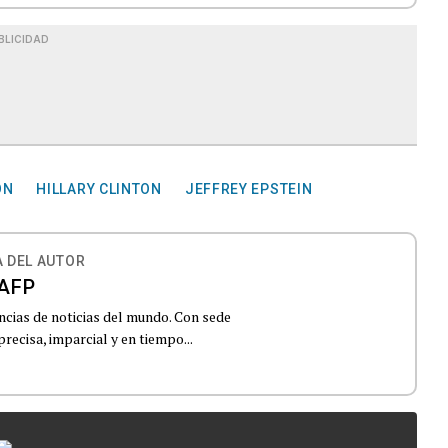
BLICIDAD
ON
HILLARY CLINTON
JEFFREY EPSTEIN
 DEL AUTOR
AFP
ncias de noticias del mundo. Con sede
recisa, imparcial y en tiempo...
...