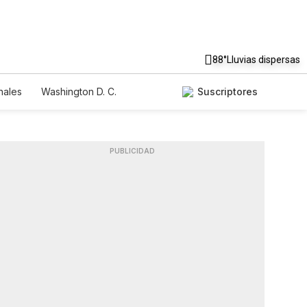
88°
Lluvias dispersas
nales
Washington D. C.
Suscriptores
PUBLICIDAD