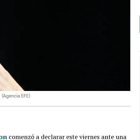
.
(
Agencia EFE
)
ton
comenzó a declarar este viernes ante una