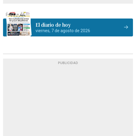
El diario de hoy
viernes, 7 de agosto de 2026
PUBLICIDAD