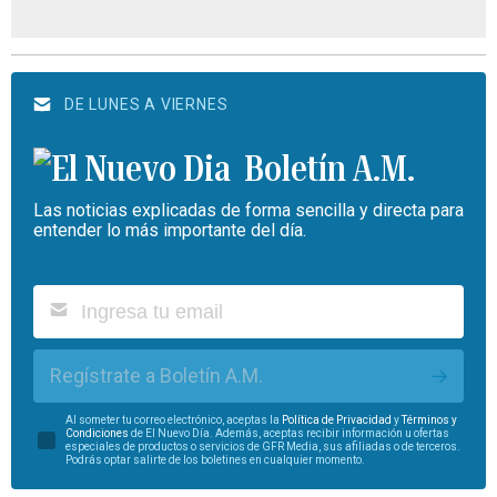
DE LUNES A VIERNES
Boletín A.M.
Las noticias explicadas de forma sencilla y directa para
entender lo más importante del día.
Regístrate a Boletín A.M.
Al someter tu correo electrónico, aceptas la
Política de Privacidad
y
Términos y
Condiciones
de El Nuevo Día. Además, aceptas recibir información u ofertas
especiales de productos o servicios de GFR Media, sus afiliadas o de terceros.
Podrás optar salirte de los boletines en cualquier momento.