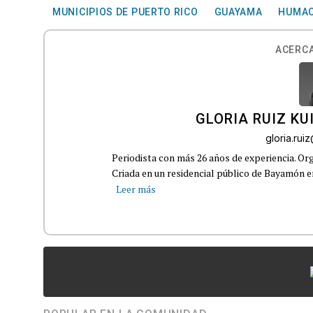
MUNICIPIOS DE PUERTO RICO
GUAYAMA
HUMA
ACERCA
GLORIA RUIZ KU
gloria.ru
Periodista con más 26 años de experiencia. Org
Criada en un residencial público de Bayamón en 
Leer más