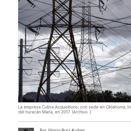
La empresa Cobra Acquisitions, con sede en Oklahoma, hizo
del huracán María, en 2017.
(
Archivo .
)
Por
Gloria Ruiz Kuilan