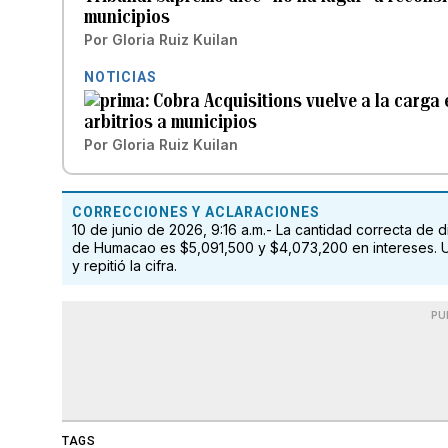
municipios
Por
Gloria Ruiz Kuilan
NOTICIAS
Cobra Acquisitions vuelve a la carga 
arbitrios a municipios
Por
Gloria Ruiz Kuilan
CORRECCIONES Y ACLARACIONES
10 de junio de 2026, 9:16 a.m.- La cantidad correcta de 
de Humacao es $5,091,500 y $4,073,200 en intereses. Un
y repitió la cifra.
PU
TAGS