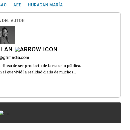
CAO
AEE
HURACÁN MARÍA
 DEL AUTOR
ILAN
iz@gfrmedia.com
ullosa de ser producto de la escuela pública.
el que vivió la realidad diaria de muchos...
...