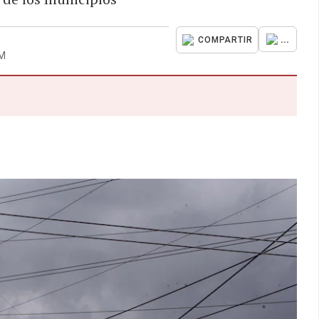
...
COMPARTIR
AM