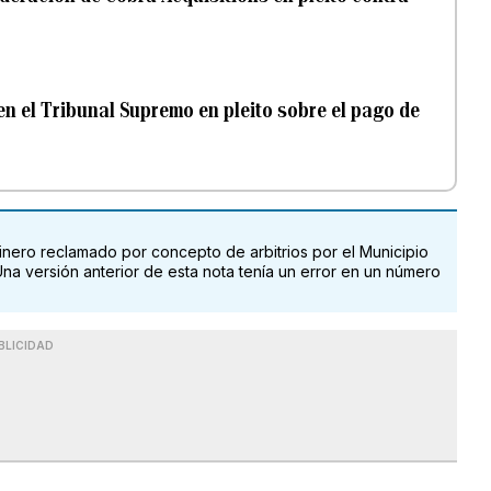
en el Tribunal Supremo en pleito sobre el pago de
dinero reclamado por concepto de arbitrios por el Municipio
a versión anterior de esta nota tenía un error en un número
BLICIDAD