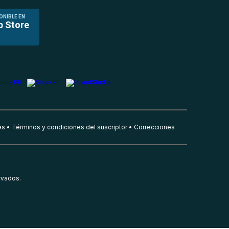
ONIBLE EN
p Store
es
Términos y condiciones del suscriptor
Correcciones
rvados.