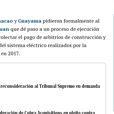
acao
y
Guayama
pidieron formalmente al
Juan
que dé paso a un proceso de ejecución
 colectar el pago de arbitrios de construcción y
el sistema eléctrico realizados por la
, en 2017.
de reconsideración al Tribunal Supremo en demanda
deración de Cobra Acquisitions en pleito contra