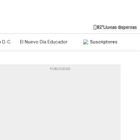
82°
Lluvias dispersas
 D. C.
El Nuevo Día Educador
Suscriptores
PUBLICIDAD