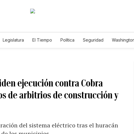
Legislatura
El Tiempo
Política
Seguridad
Washington
le
den ejecución contra Cobra
s de arbitrios de construcción y
ración del sistema eléctrico tras el huracán
 de los municipios