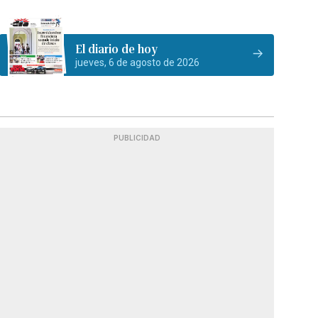
El diario de hoy
jueves, 6 de agosto de 2026
PUBLICIDAD