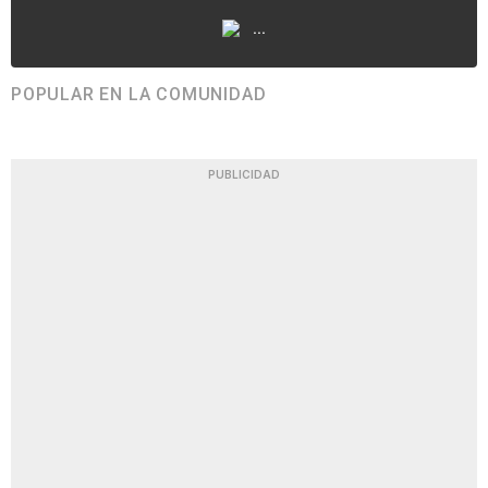
...
POPULAR EN LA COMUNIDAD
PUBLICIDAD