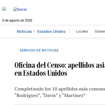
6 de agosto de 2026
Noticias
Estados Unidos
Locales
Gobie
El Nuevo Día 
SERVICIO DE NOTICIAS
Oficina del Censo: apellidos as
en Estados Unidos
Completando los 10 apellidos más comunes
“Rodríguez”, “Davis” y “Martínez”