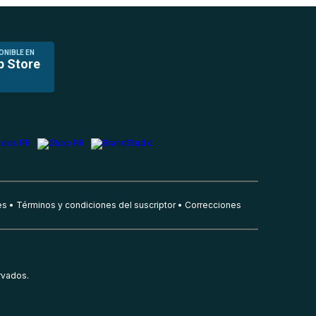
ONIBLE EN
p Store
es
Términos y condiciones del suscriptor
Correcciones
rvados.