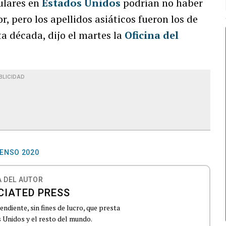
ulares en
Estados Unidos
podrían no haber
, pero los apellidos asiáticos fueron los de
a década, dijo el martes la
Oficina del
BLICIDAD
ENSO 2020
 DEL AUTOR
CIATED PRESS
ndiente, sin fines de lucro, que presta
 Unidos y el resto del mundo.