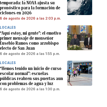
temporada: la NOAA ajusta su
pronóstico para la formación de
ciclones en 2026
6 de agosto de 2026 a las 2:03 p.m.
LOCALES
“Aquí estoy, mi gente”: el emotivo
primer mensaje de monseñor
Eusebio Ramos como arzobispo
electo de San Juan
6 de agosto de 2026 a las 1:55 p.m.
LOCALES
“Hemos tenido un inicio de curso
escolar normal”: escuelas
públicas reabren sus puertas aun
con problemas de agua y luz
6 de agosto de 2026 a las 1:30 p.m.