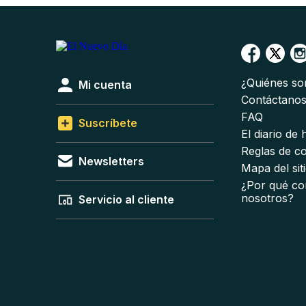
¿Quiénes s
Mi cuenta
Contáctano
FAQ
Suscríbete
El diario de
Reglas de c
Newsletters
Mapa del sit
¿Por qué co
nosotros?
Servicio al cliente