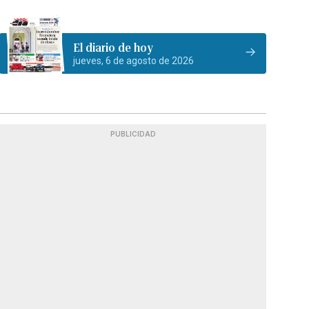
El diario de hoy
jueves, 6 de agosto de 2026
PUBLICIDAD