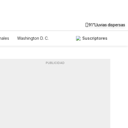
91°
Lluvias dispersas
nales
Washington D. C.
Suscriptores
PUBLICIDAD