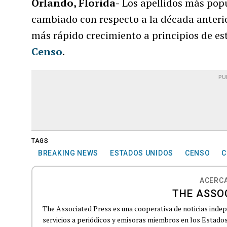
Orlando, Florida-
Los apellidos más pop
cambiado con respecto a la década anterior
más rápido crecimiento a principios de est
Censo
.
PU
TAGS
BREAKING NEWS
ESTADOS UNIDOS
CENSO
C
ACERCA
THE ASSO
The Associated Press es una cooperativa de noticias indepe
servicios a periódicos y emisoras miembros en los Estados