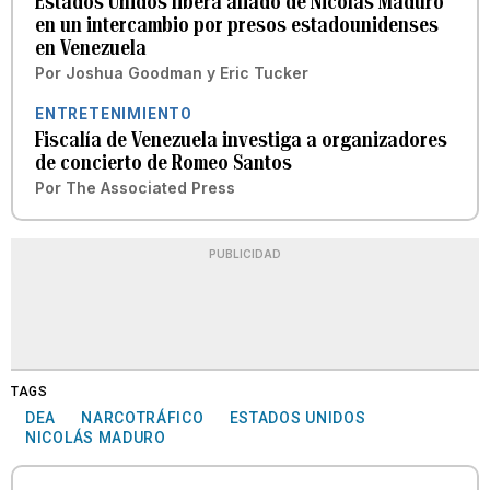
Estados Unidos libera aliado de Nicolas Maduro
en un intercambio por presos estadounidenses
en Venezuela
Por
Joshua Goodman y Eric Tucker
ENTRETENIMIENTO
Fiscalía de Venezuela investiga a organizadores
de concierto de Romeo Santos
Por
The Associated Press
PUBLICIDAD
TAGS
DEA
NARCOTRÁFICO
ESTADOS UNIDOS
NICOLÁS MADURO