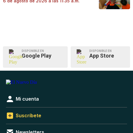
6 de agosto de 2026 a las 11:35 a.m.
DISPONIBLE EN
DISPONIBLE EN
Google Play
App Store
Mi cuenta
Suscríbete
Newsletters