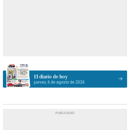
El diario de hoy
jueves, 6 de agosto de 2026
PUBLICIDAD