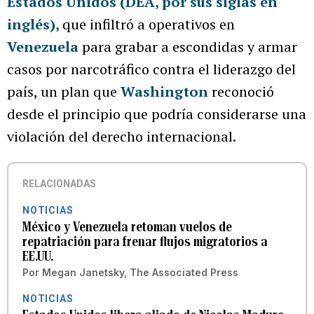
Estados Unidos (DEA, por sus siglas en
inglés)
,
que infiltró a operativos en
Venezuela
para grabar a escondidas y armar
casos por narcotráfico contra el liderazgo del
país, un plan que
Washington
reconoció
desde el principio que podría considerarse una
violación del derecho internacional.
RELACIONADAS
NOTICIAS
México y Venezuela retoman vuelos de
repatriación para frenar flujos migratorios a
EE.UU.
Por
Megan Janetsky, The Associated Press
NOTICIAS