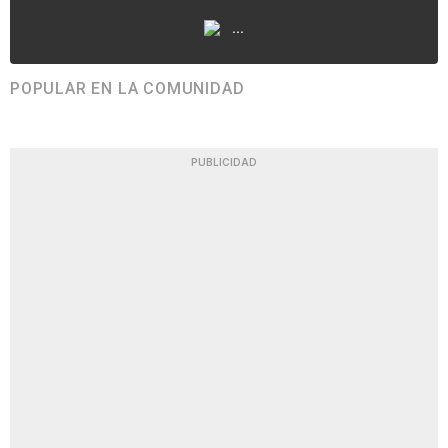
...
POPULAR EN LA COMUNIDAD
PUBLICIDAD