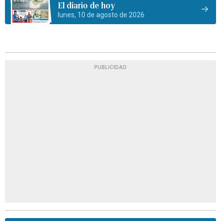
El diario de hoy
lunes, 10 de agosto de 2026
PUBLICIDAD