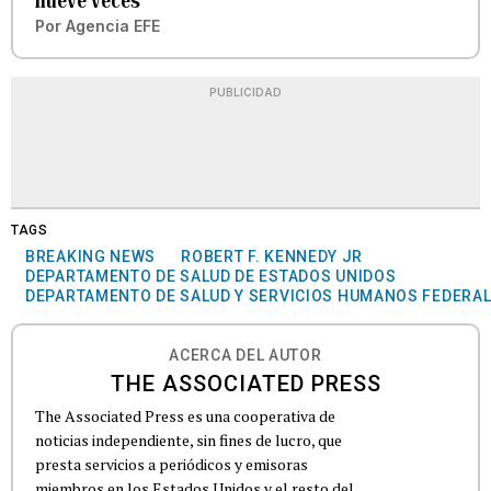
nueve veces
Por
Agencia EFE
PUBLICIDAD
TAGS
BREAKING NEWS
ROBERT F. KENNEDY JR
DEPARTAMENTO DE SALUD DE ESTADOS UNIDOS
DEPARTAMENTO DE SALUD Y SERVICIOS HUMANOS FEDERA
ACERCA DEL AUTOR
THE ASSOCIATED PRESS
The Associated Press es una cooperativa de
noticias independiente, sin fines de lucro, que
presta servicios a periódicos y emisoras
miembros en los Estados Unidos y el resto del