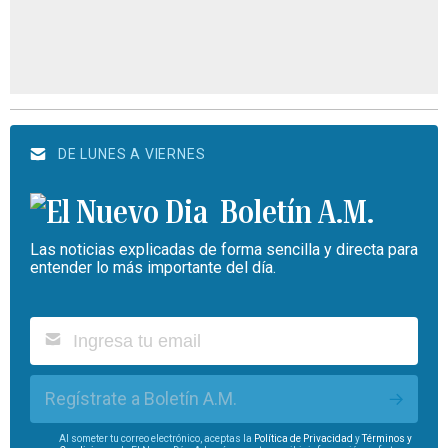
DE LUNES A VIERNES
Boletín A.M.
Las noticias explicadas de forma sencilla y directa para
entender lo más importante del día.
Regístrate a Boletín A.M.
Al someter tu correo electrónico, aceptas la
Política de Privacidad
y
Términos y