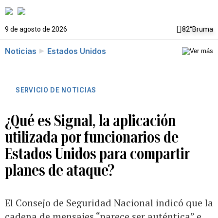
9 de agosto de 2026
82°
Bruma
Noticias
Estados Unidos
SERVICIO DE NOTICIAS
¿Qué es Signal, la aplicación
utilizada por funcionarios de
Estados Unidos para compartir
planes de ataque?
El Consejo de Seguridad Nacional indicó que la
cadena de mensajes “parece ser auténtica” e