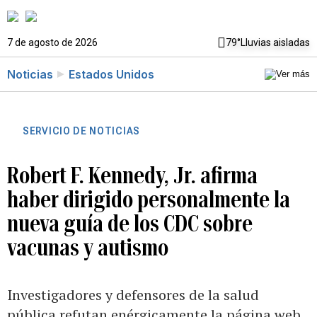
7 de agosto de 2026
79°
Lluvias aisladas
Noticias
Estados Unidos
SERVICIO DE NOTICIAS
Robert F. Kennedy, Jr. afirma
haber dirigido personalmente la
nueva guía de los CDC sobre
vacunas y autismo
Investigadores y defensores de la salud
pública refutan enérgicamente la página web