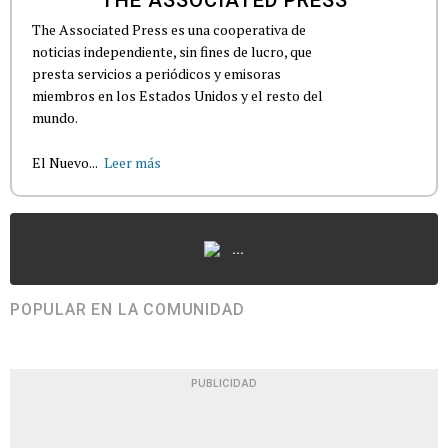
THE ASSOCIATED PRESS
The Associated Press es una cooperativa de
noticias independiente, sin fines de lucro, que
presta servicios a periódicos y emisoras
miembros en los Estados Unidos y el resto del
mundo.
El Nuevo...
Leer más
...
POPULAR EN LA COMUNIDAD
PUBLICIDAD