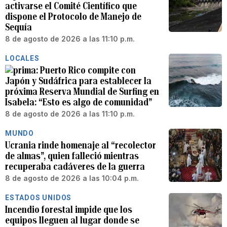
activarse el Comité Científico que
dispone el Protocolo de Manejo de
Sequía
8 de agosto de 2026 a las 11:10 p.m.
LOCALES
Puerto Rico compite con
Japón y Sudáfrica para establecer la
próxima Reserva Mundial de Surfing en
Isabela: “Esto es algo de comunidad”
8 de agosto de 2026 a las 11:10 p.m.
MUNDO
Ucrania rinde homenaje al “recolector
de almas”, quien falleció mientras
recuperaba cadáveres de la guerra
8 de agosto de 2026 a las 10:04 p.m.
ESTADOS UNIDOS
Incendio forestal impide que los
equipos lleguen al lugar donde se