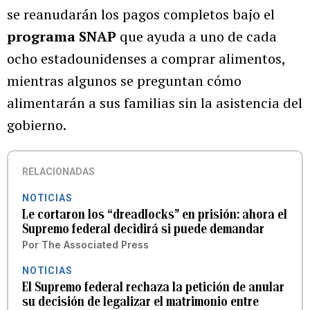
se reanudarán los pagos completos bajo el
programa SNAP
que ayuda a uno de cada
ocho estadounidenses a comprar alimentos,
mientras algunos se preguntan cómo
alimentarán a sus familias sin la asistencia del
gobierno.
RELACIONADAS
NOTICIAS
Le cortaron los “dreadlocks” en prisión: ahora el
Supremo federal decidirá si puede demandar
Por
The Associated Press
NOTICIAS
El Supremo federal rechaza la petición de anular
su decisión de legalizar el matrimonio entre