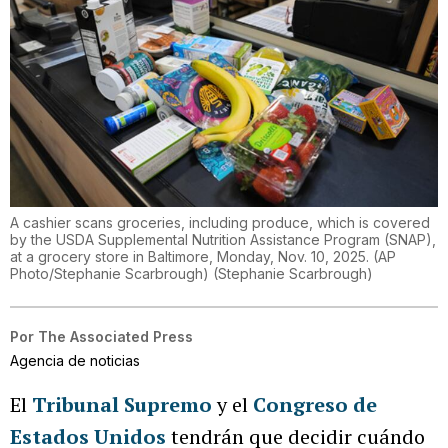
A cashier scans groceries, including produce, which is covered
by the USDA Supplemental Nutrition Assistance Program (SNAP),
at a grocery store in Baltimore, Monday, Nov. 10, 2025. (AP
Photo/Stephanie Scarbrough)
(
Stephanie Scarbrough
)
Por
The Associated Press
Agencia de noticias
El
Tribunal Supremo
y el
Congreso de
Estados Unidos
tendrán que decidir cuándo