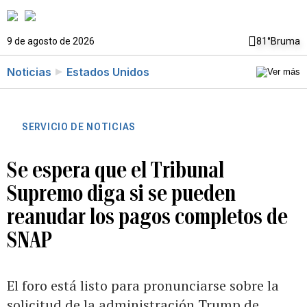
9 de agosto de 2026
81°
Bruma
Noticias
Estados Unidos
SERVICIO DE NOTICIAS
Se espera que el Tribunal
Supremo diga si se pueden
reanudar los pagos completos de
SNAP
El foro está listo para pronunciarse sobre la
solicitud de la administración Trump de