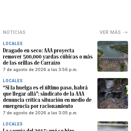
NOTICIAS
VER MÁS
LOCALES
Dragado en seco: AAA proyecta
remover 500,000 yardas cúbicas o más
de las orillas de Carraízo
7 de agosto de 2026 a las 3:56 p.m.
LOCALES
“Si la huelga es el último paso, habrá
que llegar allá”: sindicato de la AAA
denuncia crítica situación en medio de
emergencia por racionamiento
7 de agosto de 2026 a las 3:05 p.m.
LOCALES
La sequía del 2015: qué se hizo