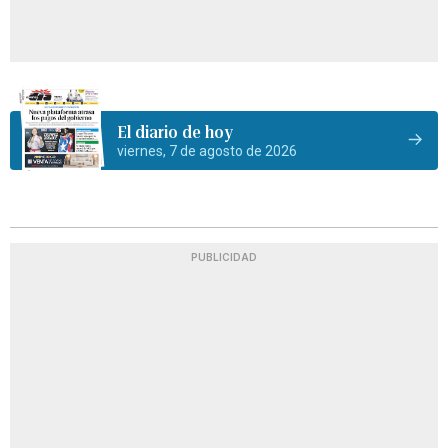
El diario de hoy
viernes, 7 de agosto de 2026
PUBLICIDAD