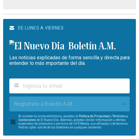
DE LUNES A VIERNES
Boletín A.M.
Las noticias explicadas de forma sencilla y directa para
entender lo más importante del día.
Regístrate a Boletín A.M.
Al someter tu correo electrónico, aceptas la
Política de Privacidad
y
Términos y
Condiciones
de El Nuevo Día. Además, aceptas recibir información u ofertas
especiales de productos o servicios de GFR Media, sus afiliadas o de terceros.
Podrás optar salirte de los boletines en cualquier momento.