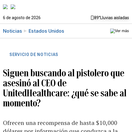
6 de agosto de 2026
89°
Lluvias aisladas
Noticias
Estados Unidos
SERVICIO DE NOTICIAS
Siguen buscando al pistolero que
asesinó al CEO de
UnitedHealthcare: ¿qué se sabe al
momento?
Ofrecen una recompensa de hasta $10,000
dólares por información que conduzca a la