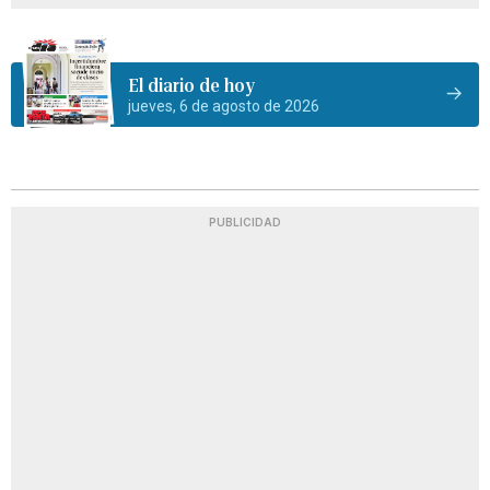
El diario de hoy
jueves, 6 de agosto de 2026
PUBLICIDAD