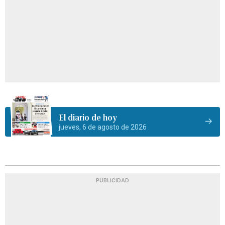
El diario de hoy
jueves, 6 de agosto de 2026
PUBLICIDAD