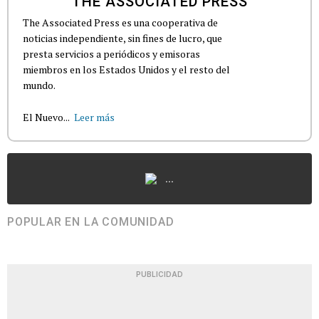
THE ASSOCIATED PRESS
The Associated Press es una cooperativa de
noticias independiente, sin fines de lucro, que
presta servicios a periódicos y emisoras
miembros en los Estados Unidos y el resto del
mundo.
El Nuevo...
Leer más
...
POPULAR EN LA COMUNIDAD
PUBLICIDAD