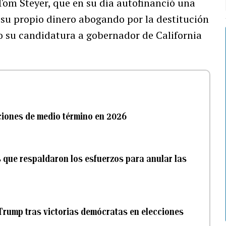
 Tom Steyer, que en su día autofinanció una
 su propio dinero abogando por la destitución
o su candidatura a gobernador de California
cciones de medio término en 2026
s que respaldaron los esfuerzos para anular las
rump tras victorias demócratas en elecciones