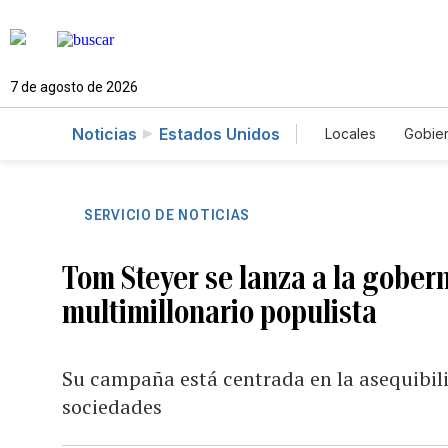
7 de agosto de 2026
Noticias
Estados Unidos
Locales
Gobie
El Nuevo Día 
SERVICIO DE NOTICIAS
Tom Steyer se lanza a la gober
multimillonario populista
Su campaña está centrada en la asequibil
sociedades