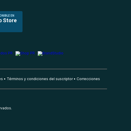
ONIBLE EN
p Store
es
Términos y condiciones del suscriptor
Correcciones
rvados.