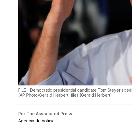
FILE - Democratic presidential candidate Tom Steyer speak
(AP Photo/Gerald Herbert, file)
(
Gerald Herbert
)
Por
The Associated Press
Agencia de noticias