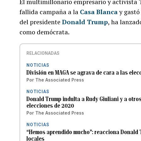
El multimillonario empresario y activista
fallida campaña a la
Casa Blanca
y gastó
del presidente
Donald Trump
, ha lanzad
como demócrata.
RELACIONADAS
NOTICIAS
División en MAGA se agrava de cara a las ele
Por
The Associated Press
NOTICIAS
Donald Trump indulta a Rudy Giuliani y a otro
elecciones de 2020
Por
The Associated Press
NOTICIAS
“Hemos aprendido mucho”: reacciona Donald T
locales