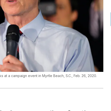
s at a campaign event in Myrtle Beach, S.C., Feb. 26, 2020.