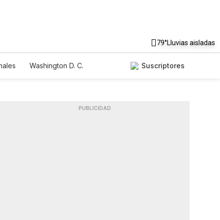
79°
Lluvias aisladas
nales
Washington D. C.
Suscriptores
PUBLICIDAD