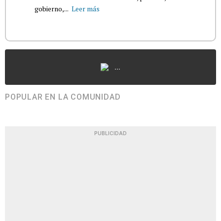
gobierno,...
Leer más
...
POPULAR EN LA COMUNIDAD
PUBLICIDAD