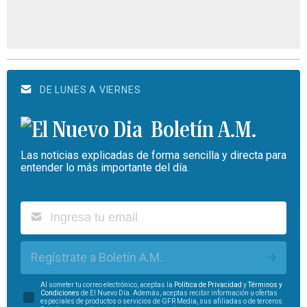
DE LUNES A VIERNES
Boletín A.M.
Las noticias explicadas de forma sencilla y directa para
entender lo más importante del día.
Regístrate a Boletín A.M.
Al someter tu correo electrónico, aceptas la
Política de Privacidad
y
Términos y
Condiciones
de El Nuevo Día. Además, aceptas recibir información u ofertas
especiales de productos o servicios de GFR Media, sus afiliadas o de terceros.