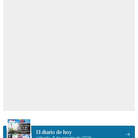
El diario de hoy