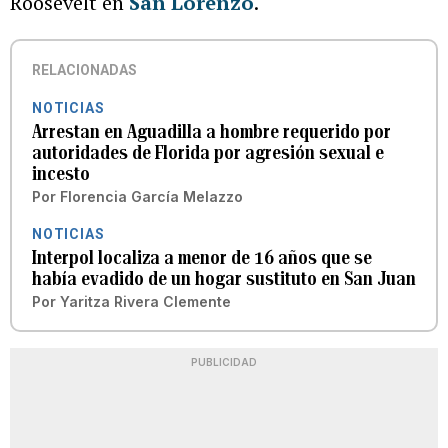
Roosevelt en
San Lorenzo
.
RELACIONADAS
NOTICIAS
Arrestan en Aguadilla a hombre requerido por
autoridades de Florida por agresión sexual e
incesto
Por
Florencia García Melazzo
NOTICIAS
Interpol localiza a menor de 16 años que se
había evadido de un hogar sustituto en San Juan
Por
Yaritza Rivera Clemente
PUBLICIDAD