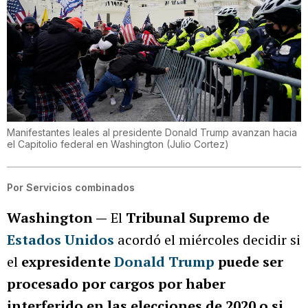
Manifestantes leales al presidente Donald Trump avanzan hacia
el Capitolio federal en Washington
(
Julio Cortez
)
Por
Servicios combinados
Washington —
El
Tribunal Supremo de
Estados Unidos
acordó el miércoles decidir si
el
expresidente
Donald Trump
puede ser
procesado por cargos por haber
interferido en las elecciones de 2020 o si