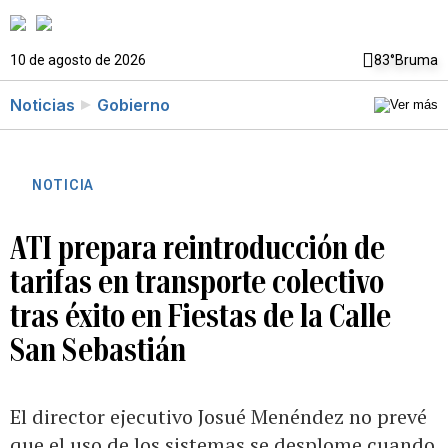
10 de agosto de 2026
83°
Bruma
Noticias
Gobierno
NOTICIA
ATI prepara reintroducción de
tarifas en transporte colectivo
tras éxito en Fiestas de la Calle
San Sebastián
El director ejecutivo Josué Menéndez no prevé
que el uso de los sistemas se desplome cuando