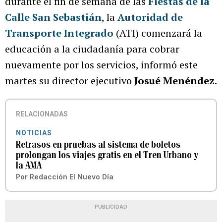
durante el fin de semana de las
Fiestas de la
Calle San Sebastián
, la
Autoridad de
Transporte Integrado
(ATI) comenzará la
educación a la ciudadanía para cobrar
nuevamente por los servicios, informó este
martes su director ejecutivo
Josué Menéndez
.
RELACIONADAS
NOTICIAS
Retrasos en pruebas al sistema de boletos
prolongan los viajes gratis en el Tren Urbano y
la AMA
Por
Redacción El Nuevo Día
PUBLICIDAD