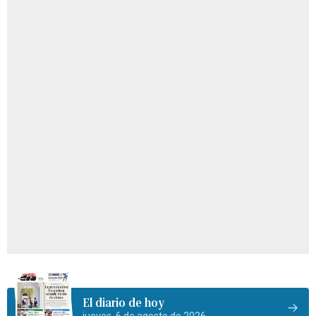
El diario de hoy